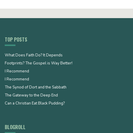
TOP POSTS
What Does Faith Do? It Depends
Footprints? The Gospel is Way Better!
I Recommend
I Recommend
The Synod of Dort and the Sabbath
The Gateway to the Deep End
Can a Christian Eat Black Pudding?
BLOGROLL