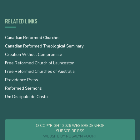
RELATED LINKS
Canadian Reformed Churches
Canadian Reformed Theological Seminary
Creation Without Compromise
Free Reformed Church of Launceston
Free Reformed Churches of Australia
Providence Press
Reformed Sermons
Um Discípulo de Cristo
© COPYRIGHT 2026 WES BREDENHOF
SUBSCRIBE RSS
WEBSITE BY
ROSALYN POORT