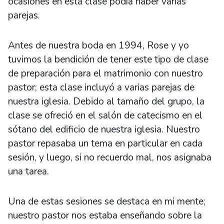
ocasiones en esta clase podía haber varias
parejas.
Antes de nuestra boda en 1994, Rose y yo
tuvimos la bendición de tener este tipo de clase
de preparación para el matrimonio con nuestro
pastor; esta clase incluyó a varias parejas de
nuestra iglesia. Debido al tamaño del grupo, la
clase se ofreció en el salón de catecismo en el
sótano del edificio de nuestra iglesia. Nuestro
pastor repasaba un tema en particular en cada
sesión, y luego, si no recuerdo mal, nos asignaba
una tarea.
Una de estas sesiones se destaca en mi mente;
nuestro pastor nos estaba enseñando sobre la